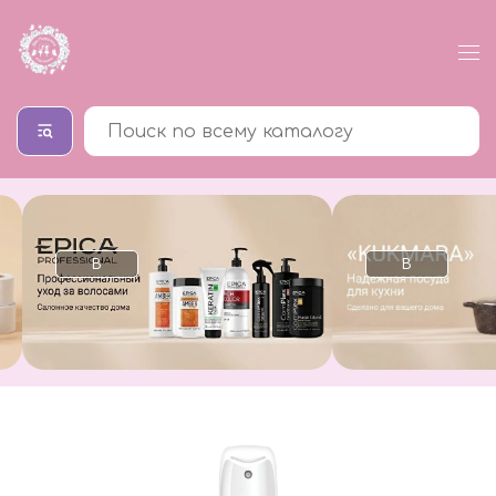
В
В
каталог
каталог