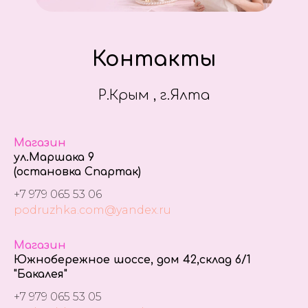
Контакты
Р.Крым , г.Ялта
Магазин
ул.Маршака 9
(остановка Спартак)
+7 979 065 53 06
podruzhka.com@yandex.ru
Магазин
Южнобережное шоссе, дом 42,склад 6/1
"Бакалея"
+7 979 065 53 05