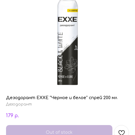
Дезодорант EXXE "Черное и белое" спрей 200 мл
Дезодорант
179
р.
Out of stock