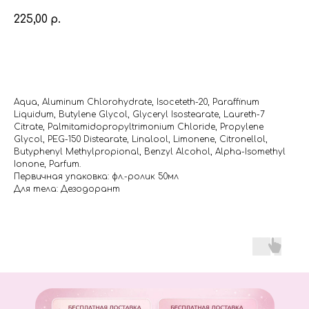
225,00
р.
Купить
Aqua, Aluminum Chlorohydrate, Isoceteth-20, Paraffinum
Liquidum, Butylene Glycol, Glyceryl Isostearate, Laureth-7
Citrate, Palmitamidopropyltrimonium Chloride, Propylene
Glycol, PEG-150 Distearate, Linalool, Limonene, Citronellol,
Butyphenyl Methylpropional, Benzyl Alcohol, Alpha-Isomethyl
Ionone, Parfum.
Первичная упаковка: фл.-ролик 50мл
Для тела: Дезодорант