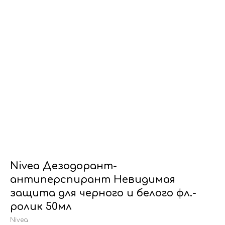
Nivea Дезодорант-
антиперспирант Невидимая
защита для черного и белого фл.-
ролик 50мл
Nivea