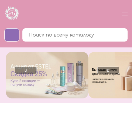
В
В
каталог
каталог