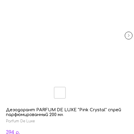
Дезодорант PARFUM DE LUXE "Pink Crystal" спрей
парфюмированный 200 мл
Parfum De Luxe
394
р.