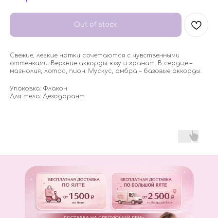
Out of stock
Свежие, легкие нотки сочетаются с чувственными
оттенками. Верхние аккорды: юзу и гранат. В сердце –
магнолия, лотос, пион. Мускус, амбра – базовые аккорды.
Упаковка: Флакон
Для тела: Дезодорант