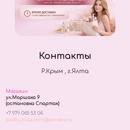
Контакты
Р.Крым , г.Ялта
Магазин
ул.Маршака 9
(остановка Спартак)
+7 979 065 53 06
podruzhka.com@yandex.ru