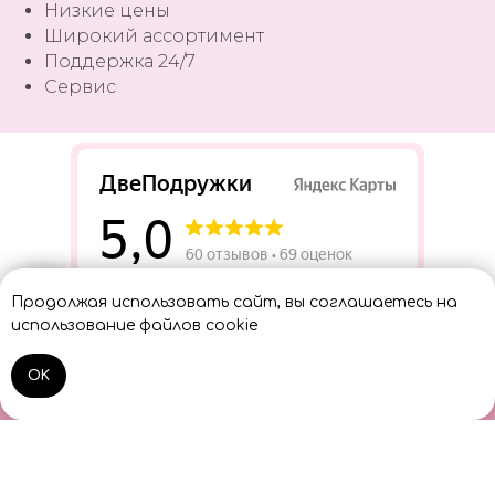
Низкие цены
Широкий ассортимент
Поддержка 24/7
Сервис
Разработать сайт
Продолжая использовать сайт, вы соглашаетесь на
Консультант
использование файлов cookie
OK
Home
Catalog
Sign In
Cart