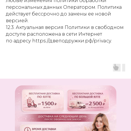
любые изменения политики обработки
персональных данных Оператором. Политика
действует бессрочно до замены ее новой
версией.
12.3. Актуальная версия Политики в свободном
доступе расположена в сети Интернет
по адресу https://двеподружки.рф/privacy.