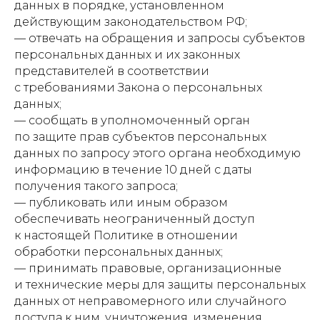
данных в порядке, установленном
действующим законодательством РФ;
— отвечать на обращения и запросы субъектов
персональных данных и их законных
представителей в соответствии
с требованиями Закона о персональных
данных;
— сообщать в уполномоченный орган
по защите прав субъектов персональных
данных по запросу этого органа необходимую
информацию в течение 10 дней с даты
получения такого запроса;
— публиковать или иным образом
обеспечивать неограниченный доступ
к настоящей Политике в отношении
обработки персональных данных;
— принимать правовые, организационные
и технические меры для защиты персональных
данных от неправомерного или случайного
доступа к ним, уничтожения, изменения,