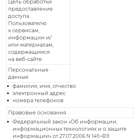
Цель обработки
предоставление
доступа
Пользователю
к сервисам,
информации и/
или материалам,
содержащимся
на веб-сайте
Персональные
данные
фамилия, имя, отчество
электронный адрес
номера телефонов
Правовые основания
Федеральный закон «Об информации,
информационных технологиях и о защите
информации» от 27.07.2006 N 149-ФЗ