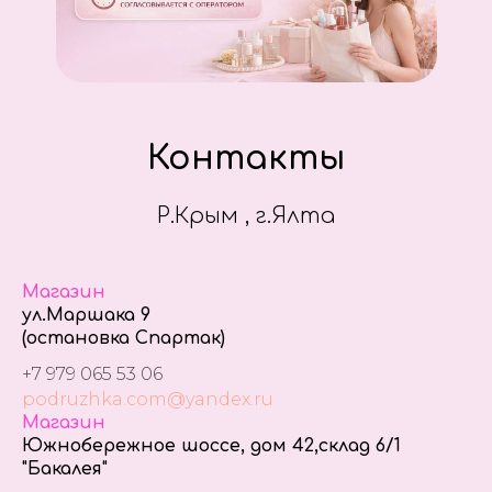
Контакты
Р.Крым , г.Ялта
Магазин
ул.Маршака 9
(остановка Спартак)
+7 979 065 53 06
podruzhka.com@yandex.ru
Магазин
Южнобережное шоссе, дом 42,склад 6/1
"Бакалея"