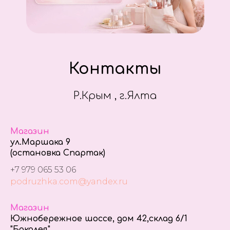
Контакты
Р.Крым , г.Ялта
Магазин
ул.Маршака 9
(остановка Спартак)
+7 979 065 53 06
podruzhka.com@yandex.ru
Магазин
Южнобережное шоссе, дом 42,склад 6/1
"Бакалея"