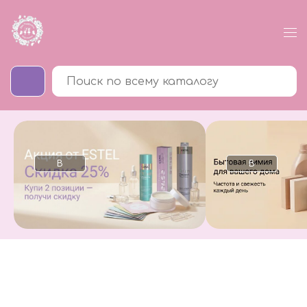
В
В
каталог
каталог