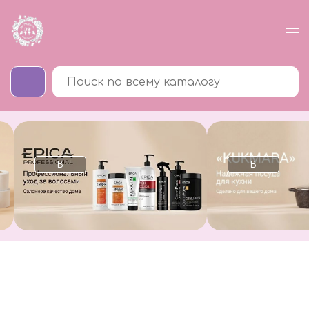
В
В
каталог
каталог