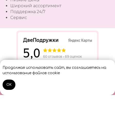
Широкий ассортимент
Поддержка 24/7
Сервис
Разработать сайт
Продолжая использовать сайт, вы соглашаетесь на
Консультант
использование файлов cookie
OK
Home
Catalog
Sign In
Cart