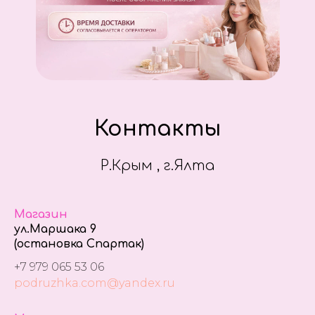
Контакты
Р.Крым , г.Ялта
Магазин
ул.Маршака 9
(остановка Спартак)
+7 979 065 53 06
podruzhka.com@yandex.ru