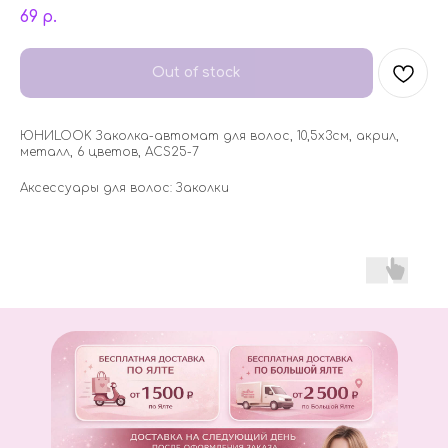
69
р.
Out of stock
ЮНИLOOK Заколка-автомат для волос, 10,5х3см, акрил,
металл, 6 цветов, ACS25-7
Аксессуары для волос: Заколки