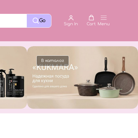
Go
Sign In
Cart
Menu
В каталог