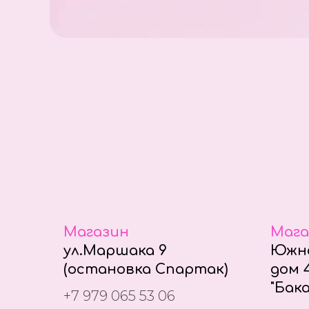
Магазин
Мага
ул.Маршака 9
Южно
(остановка Спартак)
дом 4
"Бака
+7 979 065 53 06