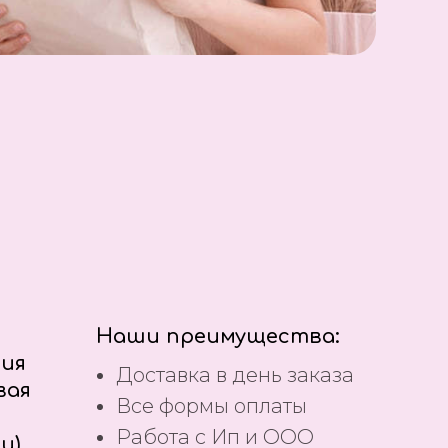
Наши преимущества:
ния
Доставка в день заказа
вая
Все формы оплаты
Работа с Ип и ООО
и)