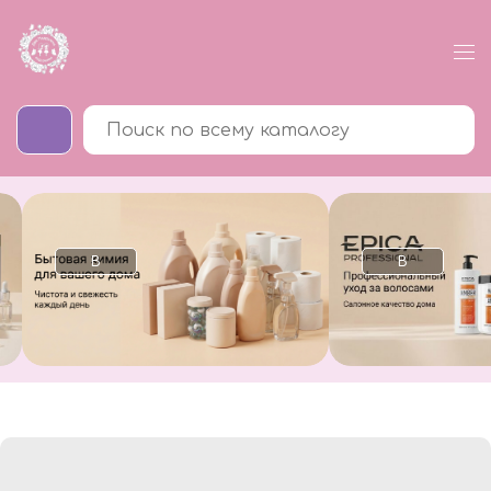
В
В
каталог
каталог