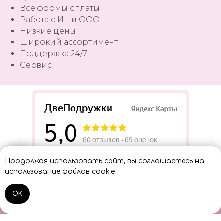
Все формы оплаты
Работа с Ип и ООО
Низкие цены
Широкий ассортимент
Поддержка 24/7
Сервис
Разработать сайт
Продолжая использовать сайт, вы соглашаетесь на
Консультант
использование файлов cookie
OK
Home
Catalog
Sign In
Cart