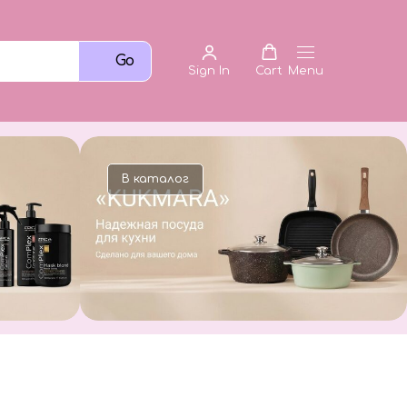
Go
Sign In
Cart
Menu
В каталог