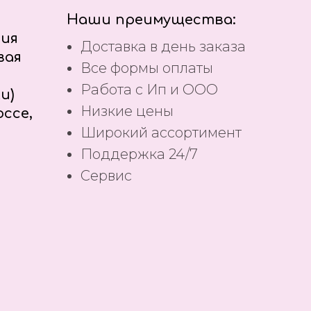
Наши преимущества:
ния
Доставка в день заказа
вая
Все формы оплаты
Работа с Ип и ООО
и)
Низкие цены
ссе,
Широкий ассортимент
Поддержка 24/7
Сервис