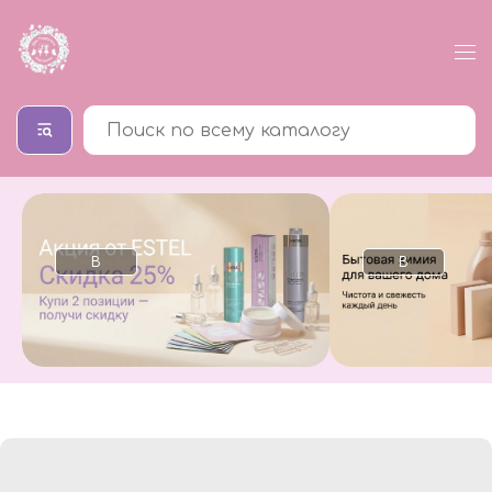
В
В
каталог
каталог