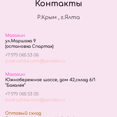
Контакты
Р.Крым , г.Ялта
Магазин
ул.Маршака 9
(остановка Спартак)
+7 979 065 53 06
podruzhka.com@yandex.ru
Магазин
Южнобережное шоссе, дом 42,склад 6/1
"Бакалея"
+7 979 065 53 05
podruzhka.com@yandex.ru
Оптовый склад