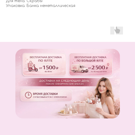
Для тела: Скрабы
Упаковка: Банка неметаллическая