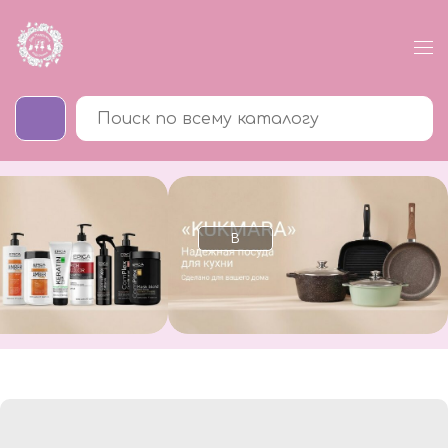
В
каталог