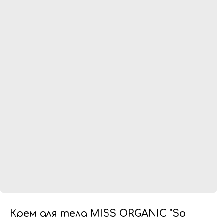
Крем для тела MISS ORGANIC "So