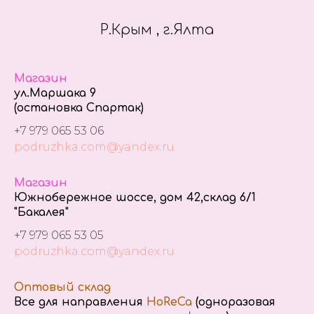
Р.Крым , г.Ялта
Магазин
ул.Маршака 9
(остановка Спартак)
+7 979 065 53 06
podruzhka.com@yandex.ru
Магазин
Южнобережное шоссе, дом 42,склад 6/1
"Бакалея"
+7 979 065 53 05
podruzhka.com@yandex.ru
Оптовый склад
Все для направления
HoReCa
(одноразовая