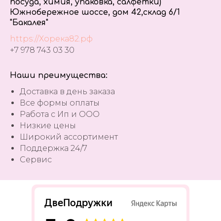
посуда, химия, упаковка, салфетки)
Южнобережное шоссе, дом 42,склад 6/1
"Бакалея"
https://Хорека82.рф
+7 978 743 03 30
Наши преимущества:
Доставка в день заказа
Все формы оплаты
Работа с Ип и ООО
Низкие цены
Широкий ассортимент
Поддержка 24/7
Сервис