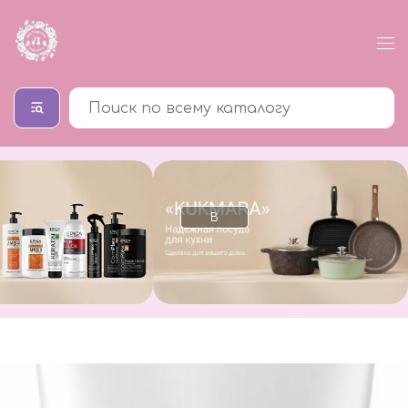
В
В
каталог
каталог