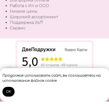
Все формы оплаты
Работа с Ип и ООО
Низкие цены
Широкий ассортимент
Поддержка 24/7
Сервис
Разработать сайт
Продолжая использовать сайт, вы соглашаетесь на
Консультант
использование файлов cookie
OK
Home
Catalog
Sign In
Cart