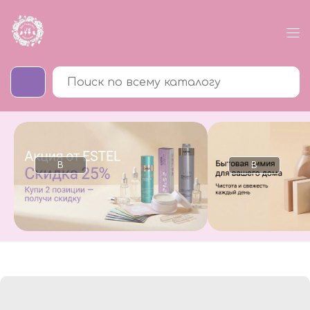
В
В
каталог
каталог