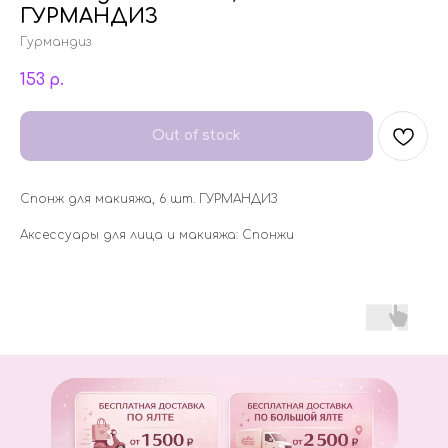
ГУРМАНДИЗ
Гурмандиз
153
р.
Out of stock
Спонж для макияжа, 6 шт. ГУРМАНДИЗ
Аксессуары для лица и макияжа: Спонжи