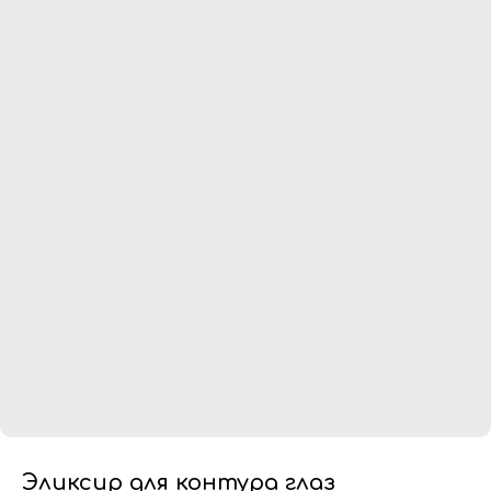
Эликсир для контура глаз