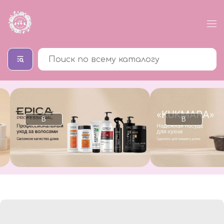
В
В
каталог
каталог