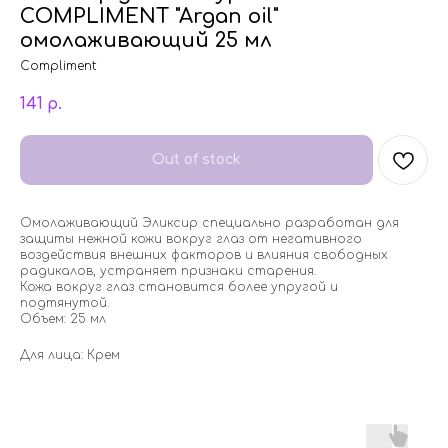
COMPLIMENT "Argan oil"
омолаживающий 25 мл
Compliment
141
р.
Out of stock
Омолаживающий Эликсир специально разработан для
защиты нежной кожи вокруг глаз от негативного
воздействия внешних факторов и влияния свободных
радикалов, устраняет признаки старения.
Кожа вокруг глаз становится более упругой и
подтянутой.
Объем: 25 мл
Для лица: Крем