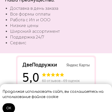
Наши преимущества:
Доставка в день заказа
Все формы оплаты
Работа с Ип и ООО
Низкие цены
Широкий ассортимент
Поддержка 24/7
Сервис
Разработать сайт
Продолжая использовать сайт, вы соглашаетесь на
Консультант
использование файлов cookie
OK