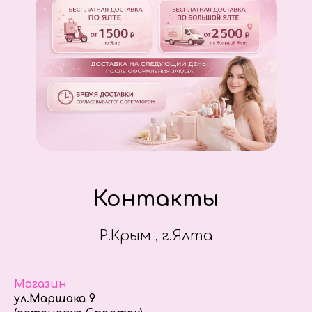
Контакты
Р.Крым , г.Ялта
Магазин
ул.Маршака 9