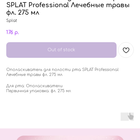
SPLAT Professional Лечебные травы
фл. 275 мл
Splat
176
р.
Out of stock
Ополаскиватель для полости рта SPLAT Professional
Лечебные травы фл. 275 мл
Для рта: Ополаскиватели
Первичная упаковка: фл. 275 мл