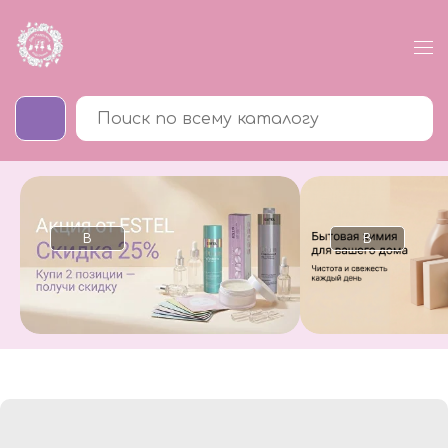
В
В
каталог
каталог