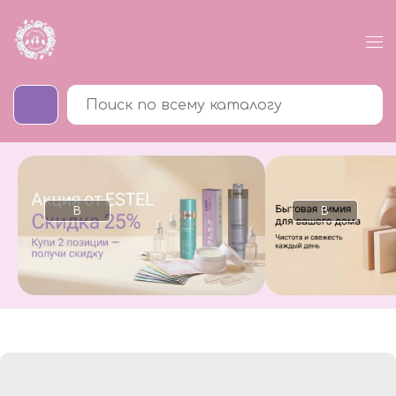
В
В
каталог
каталог