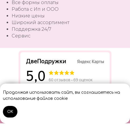
Все формы оплаты
Работа с Ип и ООО
Низкие цены
Широкий ассортимент
Поддержка 24/7
Сервис
Разработать сайт
Продолжая использовать сайт, вы соглашаетесь на
Консультант
использование файлов cookie
OK
Home
Catalog
Sign In
Cart