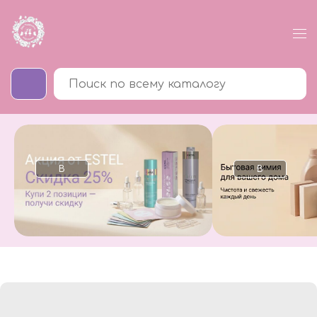
В
В
каталог
каталог