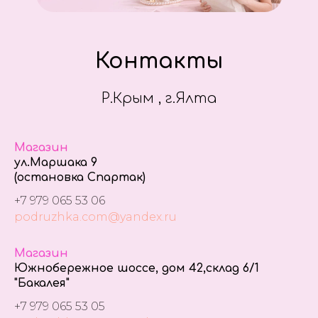
Контакты
Р.Крым , г.Ялта
Магазин
ул.Маршака 9
(остановка Спартак)
+7 979 065 53 06
podruzhka.com@yandex.ru
Магазин
Южнобережное шоссе, дом 42,склад 6/1
"Бакалея"
+7 979 065 53 05