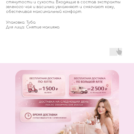
стянутости и сухости. Входящие в состав экстракты
зеленого чая и василька увлажняют и смягчают кожу,
обеспечивая максимальный комфорт.
Упаковка: Туба
Для лица: Снятие макияжа