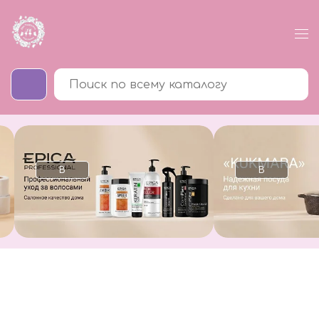
В
В
каталог
каталог