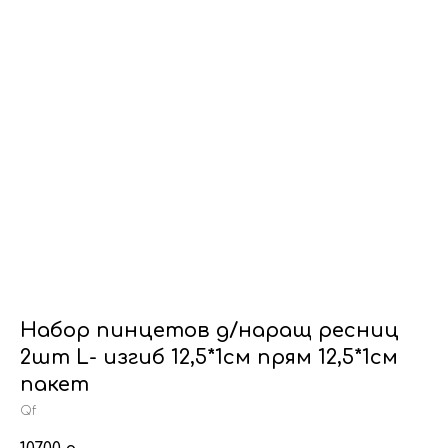
Набор пинцетов д/наращ ресниц
2шт L- изгиб 12,5*1см прям 12,5*1см
пакет
Qf