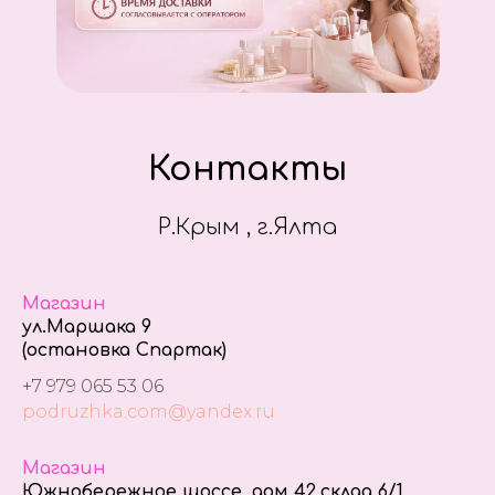
Контакты
Р.Крым , г.Ялта
Магазин
ул.Маршака 9
(остановка Спартак)
+7 979 065 53 06
podruzhka.com@yandex.ru
Магазин
Южнобережное шоссе, дом 42,склад 6/1