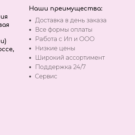
Наши преимущества:
ния
Доставка в день заказа
вая
Все формы оплаты
Работа с Ип и ООО
и)
Низкие цены
ссе,
Широкий ассортимент
Поддержка 24/7
Сервис