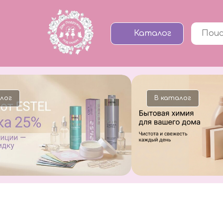
Каталог
лог
В каталог