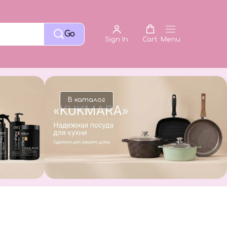
Go
Sign In
Cart
Menu
В каталог