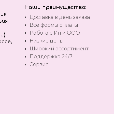
Наши преимущества:
ния
Доставка в день заказа
вая
Все формы оплаты
Работа с Ип и ООО
и)
Низкие цены
ссе,
Широкий ассортимент
Поддержка 24/7
Сервис