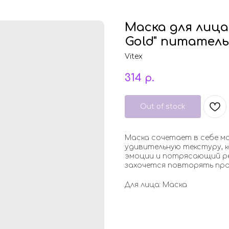
Маска для лица
Gold" питатель
Vitex
314
р.
Out of stock
Маска сочетает в себе 
удивительную текстуру, 
эмоции и потрясающий ре
захочется повторять про
Для лица: Маска