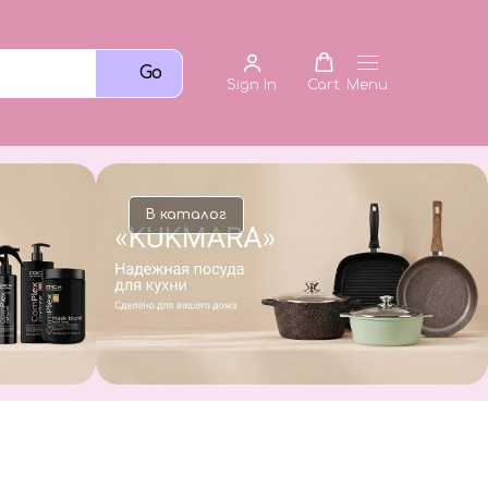
Go
Sign In
Cart
Menu
В каталог