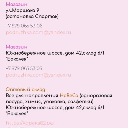
Магазин
ул.Маршака 9
(остановка Спартак)
+7 979 065 53 06
podruzhka.com@yandex.ru
Магазин
Южнобережное шоссе, дом 42,склад 6/1
"Бакалея"
+7 979 065 53 05
podruzhka.com@yandex.ru
Оптовый склад
Все для направления
HoReCa
(одноразовая
посуда, химия, упаковка, салфетки)
Южнобережное шоссе, дом 42,склад 6/1
"Бакалея"
https://Хорека82.рф