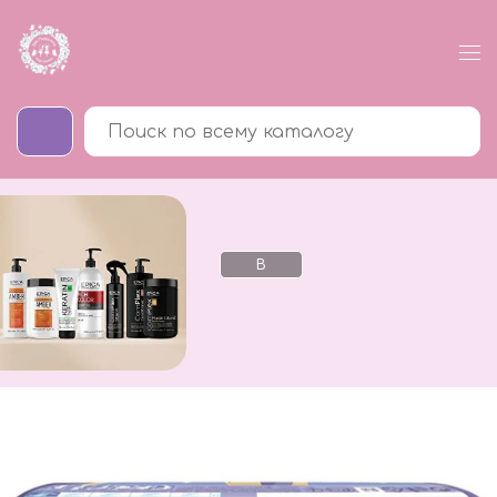
В
каталог