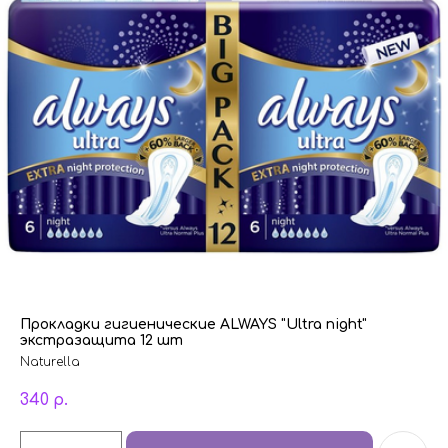
Прокладки гигиенические ALWAYS "Ultra night"
экстразащита 12 шт
Naturella
340
р.