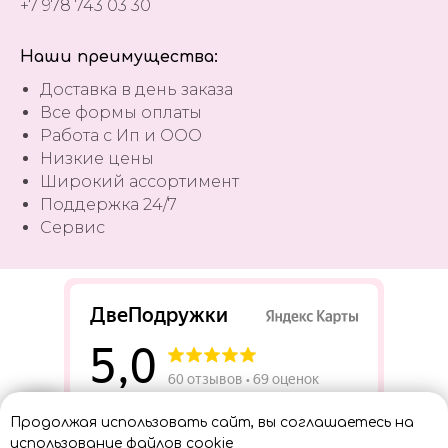
+7 978 743 03 30
Наши преимущества:
Доставка в день заказа
Все формы оплаты
Работа с Ип и ООО
Низкие цены
Широкий ассортимент
Поддержка 24/7
Сервис
Разработать сайт
Продолжая использовать сайт, вы соглашаетесь на
Консультант
использование файлов cookie