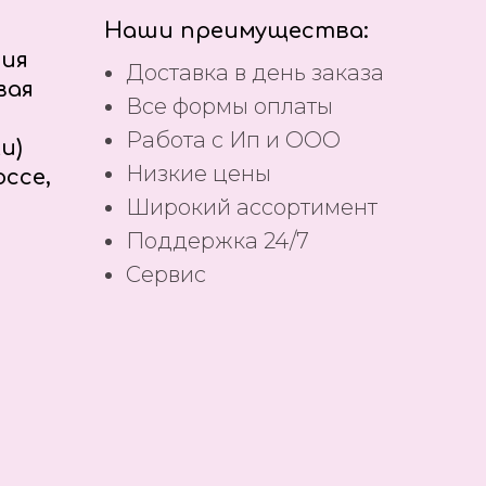
Наши преимущества:
ния
Доставка в день заказа
вая
Все формы оплаты
Работа с Ип и ООО
и)
Низкие цены
ссе,
Широкий ассортимент
Поддержка 24/7
Сервис