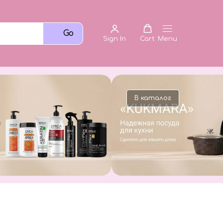
Go
Sign In
Cart
Menu
В каталог