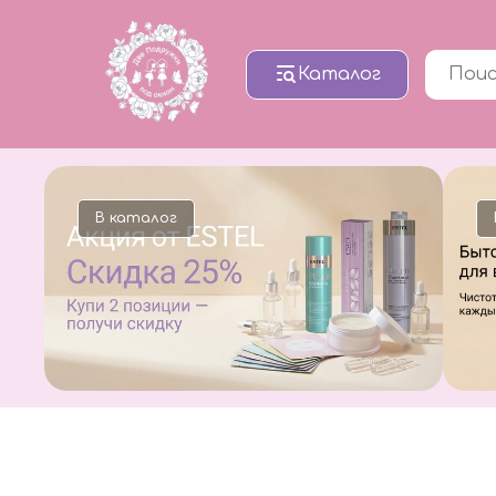
Каталог
лог
В каталог