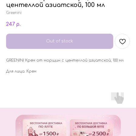
центеллой азиатской, 100 мл
Greenini
247
р.
Out of stock
GREENINI Крем от морщин с центеллой азиатской, 100 мл
Для лица: Крем