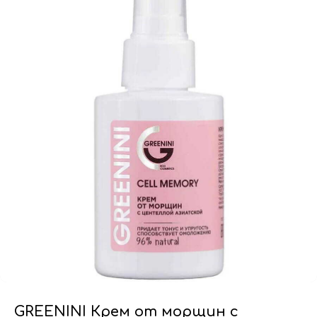
GREENINI Крем от морщин с