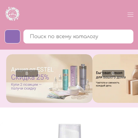
В
В
каталог
каталог