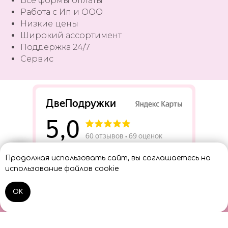
Все формы оплаты
Работа с Ип и ООО
Низкие цены
Широкий ассортимент
Поддержка 24/7
Сервис
Разработать сайт
Продолжая использовать сайт, вы соглашаетесь на
Консультант
использование файлов cookie
OK
Home
Catalog
Sign In
Cart