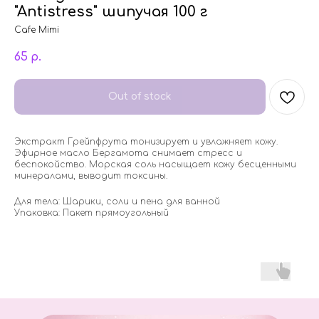
"Antistress" шипучая 100 г
Cafe Mimi
65
р.
Out of stock
Экстракт Грейпфрута тонизирует и увлажняет кожу.
Эфирное масло Бергамота снимает стресс и
беспокойство. Морская соль насыщает кожу бесценными
минералами, выводит токсины.
Для тела: Шарики, соли и пена для ванной
Упаковка: Пакет прямоугольный