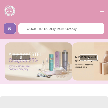
В
В
каталог
каталог