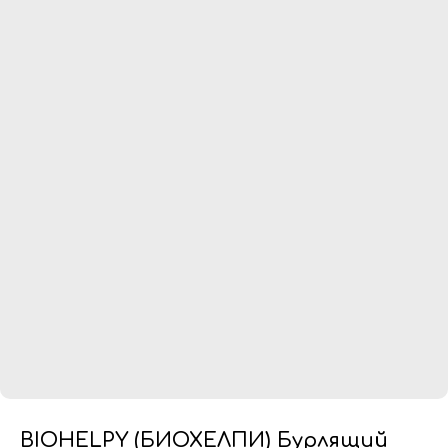
BIOHELPY (БИОХЕЛПИ) Бурлящий