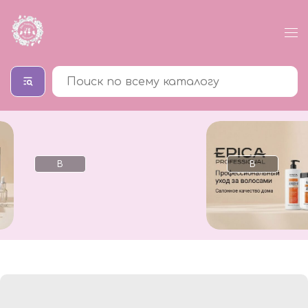
В
В
каталог
каталог