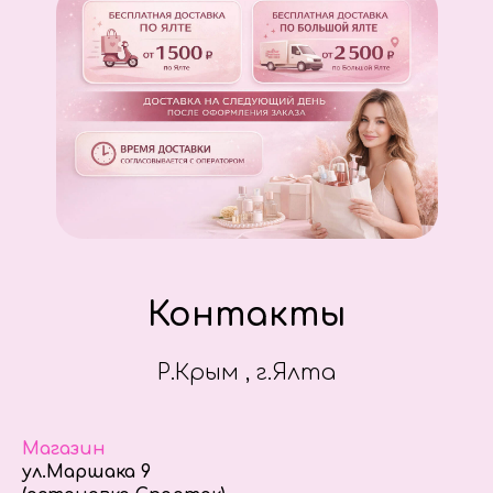
Контакты
Р.Крым , г.Ялта
Магазин
ул.Маршака 9