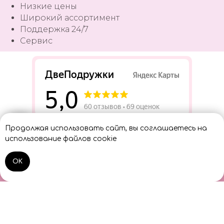
Низкие цены
Широкий ассортимент
Поддержка 24/7
Сервис
Разработать сайт
Продолжая использовать сайт, вы соглашаетесь на
Консультант
использование файлов cookie
OK
Home
Catalog
Sign In
Cart