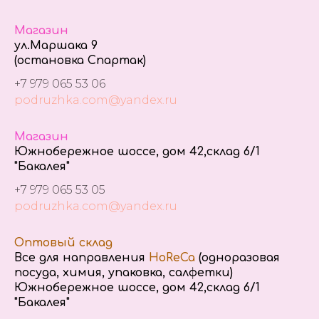
Магазин
ул.Маршака 9
(остановка Спартак)
+7 979 065 53 06
podruzhka.com@yandex.ru
Магазин
Южнобережное шоссе, дом 42,склад 6/1
"Бакалея"
+7 979 065 53 05
podruzhka.com@yandex.ru
Оптовый склад
Все для направления
HoReCa
(одноразовая
посуда, химия, упаковка, салфетки)
Южнобережное шоссе, дом 42,склад 6/1
"Бакалея"