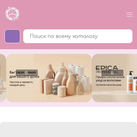
В
В
каталог
каталог