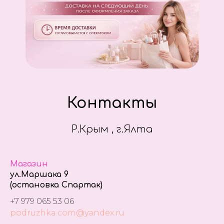
Контакты
Р.Крым , г.Ялта
Магазин
ул.Маршака 9
(остановка Спартак)
+7 979 065 53 06
podruzhka.com@yandex.ru