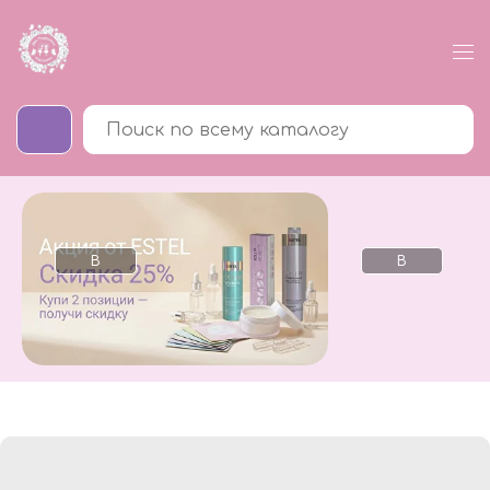
В
В
каталог
каталог