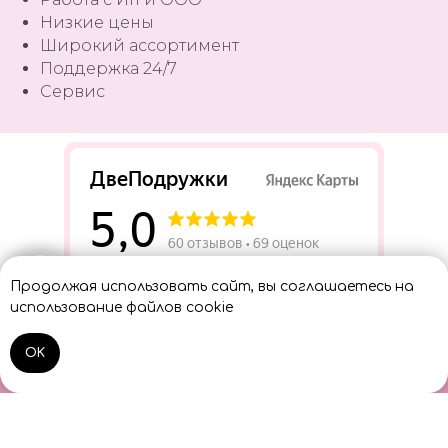
Низкие цены
Широкий ассортимент
Поддержка 24/7
Сервис
Разработать сайт
Продолжая использовать сайт, вы соглашаетесь на
Консультант
использование файлов cookie
OK
Home
Catalog
Sign In
Cart