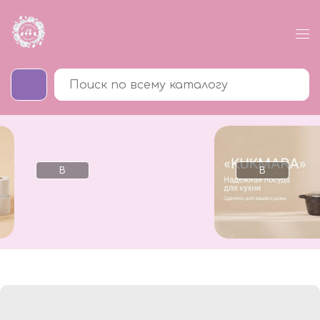
В
В
каталог
каталог