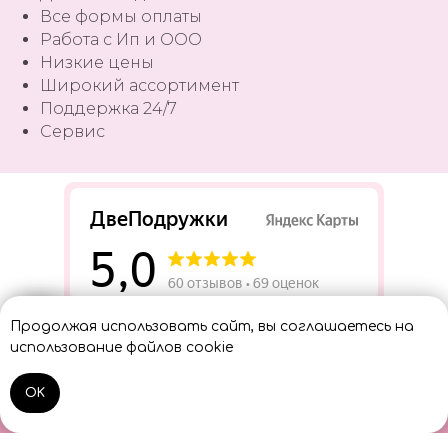
Все формы оплаты
Работа с Ип и ООО
Низкие цены
Широкий ассортимент
Поддержка 24/7
Сервис
Разработать сайт
Продолжая использовать сайт, вы соглашаетесь на
Консультант
использование файлов cookie
OK
Home
Catalog
Sign In
Cart