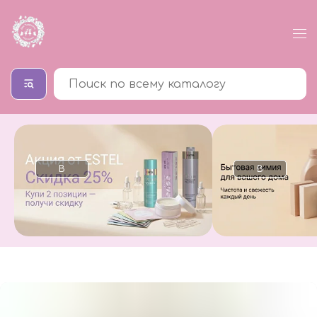
В
В
каталог
каталог