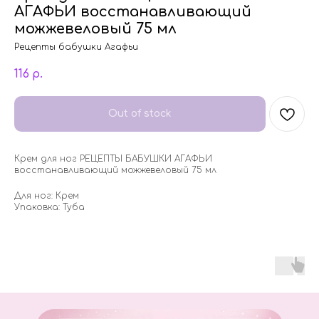
АГАФЬИ восстанавливающий
можжевеловый 75 мл
Рецепты бабушки Агафьи
116
р.
Out of stock
Крем для ног РЕЦЕПТЫ БАБУШКИ АГАФЬИ
восстанавливающий можжевеловый 75 мл
Для ног: Крем
Упаковка: Туба