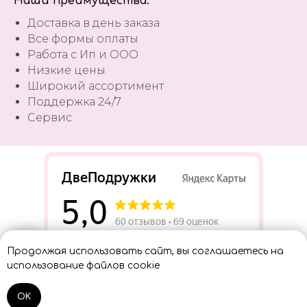
Наши преимущества:
Доставка в день заказа
Все формы оплаты
Работа с Ип и ООО
Низкие цены
Широкий ассортимент
Поддержка 24/7
Сервис
Разработать сайт
Продолжая использовать сайт, вы соглашаетесь на
Консультант
использование файлов cookie
OK