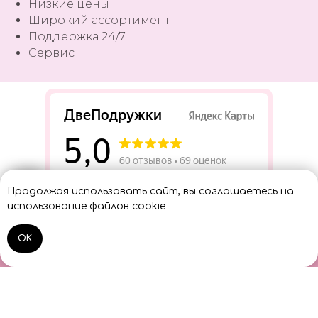
Низкие цены
Широкий ассортимент
Поддержка 24/7
Сервис
Разработать сайт
Продолжая использовать сайт, вы соглашаетесь на
Консультант
использование файлов cookie
OK
Home
Catalog
Sign In
Cart