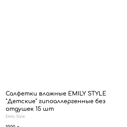
Салфетки влажные EMILY STYLE
"Детские" гипоаллергенные без
отдушек 15 шт
Emily Style