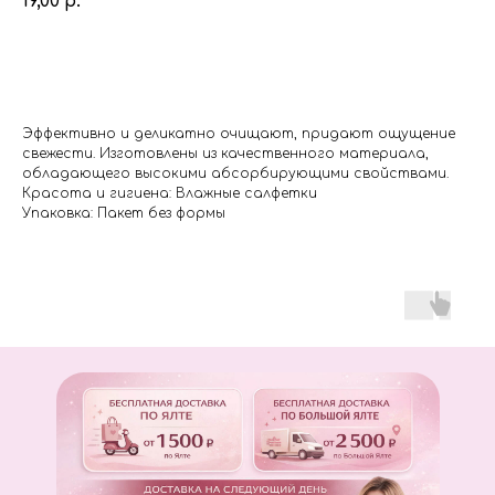
19,00
р.
Купить
Эффективно и деликатно очищают, придают ощущение
свежести. Изготовлены из качественного материала,
обладающего высокими абсорбирующими свойствами.
Красота и гигиена: Влажные салфетки
Упаковка: Пакет без формы