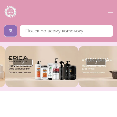
В
В
каталог
каталог