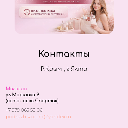
Контакты
Р.Крым , г.Ялта
Магазин
ул.Маршака 9
(остановка Спартак)
+7 979 065 53 06
podruzhka.com@yandex.ru