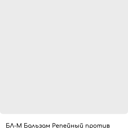
БЛ-М Бальзам Репейный против