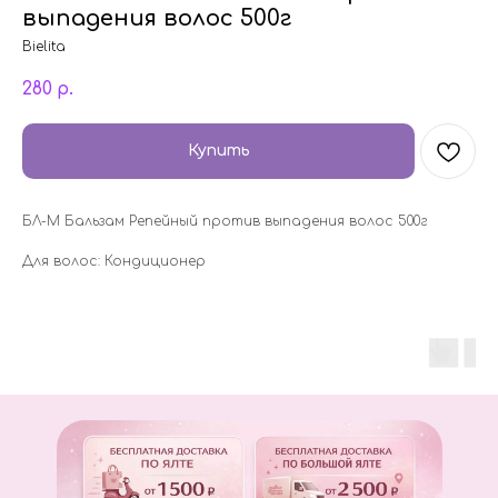
выпадения волос 500г
Bielita
280
р.
Купить
БЛ-М Бальзам Репейный против выпадения волос 500г
Для волос: Кондиционер