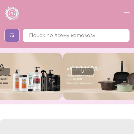
В
каталог