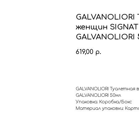
GALVANOLIORI 
женщин SIGNAT
GALVANOLIORI 
619,00
р.
Купить
GALVANOLIORI Туалетная в
GALVANOLIORI 50мл
Упаковка: Коробка/Бокс
Материал упаковки: Карт