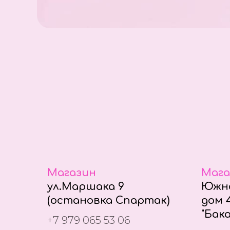
Магазин
Мага
ул.Маршака 9
Южно
(остановка Спартак)
дом 4
"Бака
+7 979 065 53 06