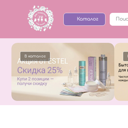
Каталог
лог
В каталог