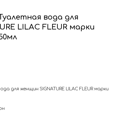
Туалетная вода для
URE LILAC FLEUR марки
50мл
ода для женщин SIGNATURE LILAC FLEUR марки
он