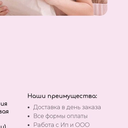
Наши преимущества:
ния
Доставка в день заказа
вая
Все формы оплаты
Работа с Ип и ООО
и)