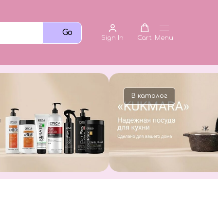
Go
Sign In
Cart
Menu
В каталог