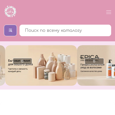
В
В
каталог
каталог