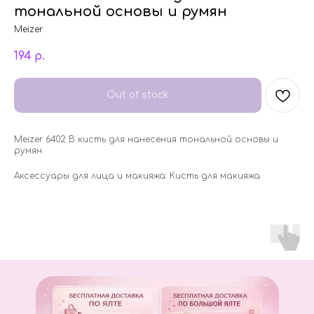
тональной основы и румян
Meizer
194
р.
Out of stock
Meizer 6402 В кисть для нанесения тональной основы и
румян
Аксессуары для лица и макияжа: Кисть для макияжа