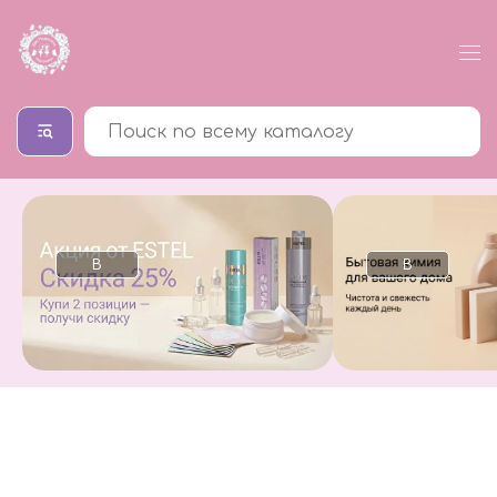
В
В
каталог
каталог