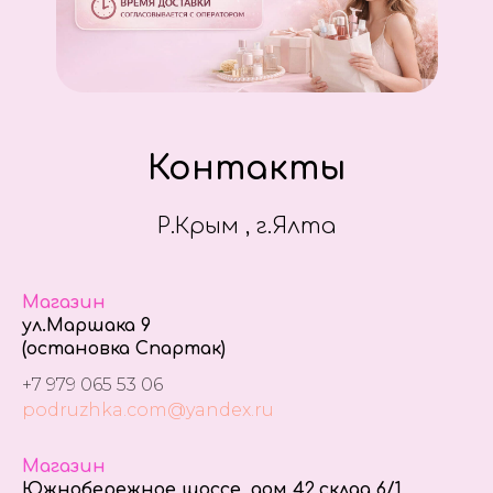
Контакты
Р.Крым , г.Ялта
Магазин
ул.Маршака 9
(остановка Спартак)
+7 979 065 53 06
podruzhka.com@yandex.ru
Магазин
Южнобережное шоссе, дом 42,склад 6/1