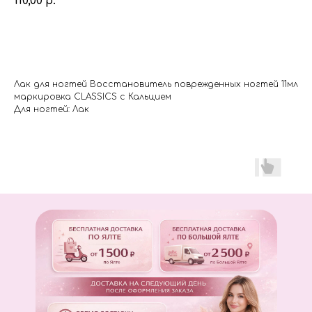
110,00
р.
Купить
Лак для ногтей Восстановитель поврежденных ногтей 11мл
маркировка СLASSICS с Кальцием
Для ногтей: Лак