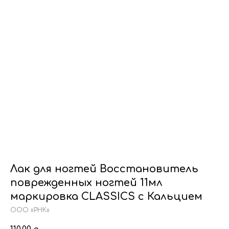
Лак для ногтей Восстановитель
поврежденных ногтей 11мл
маркировка СLASSICS с Кальцием
ООО «РНК»