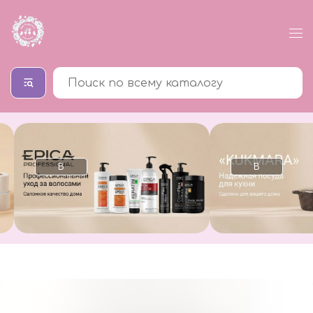
В
В
каталог
каталог