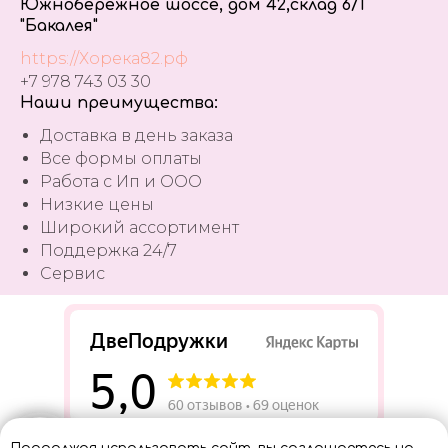
Южнобережное шоссе, дом 42,склад 6/1
"Бакалея"
https://Хорека82.рф
+7 978 743 03 30
Наши преимущества:
Доставка в день заказа
Все формы оплаты
Работа с Ип и ООО
Низкие цены
Широкий ассортимент
Поддержка 24/7
Сервис