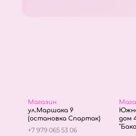
Магазин
Мага
ул.Маршака 9
Южно
(остановка Спартак)
дом 4
"Бака
+7 979 065 53 06