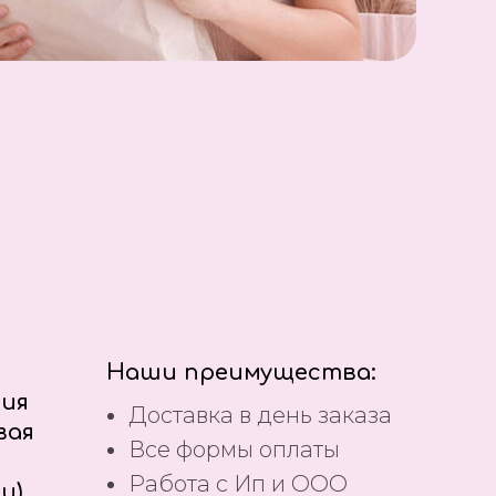
Наши преимущества:
ния
Доставка в день заказа
вая
Все формы оплаты
Работа с Ип и ООО
и)