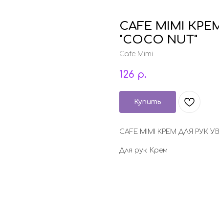
CAFE MIMI КР
"COCO NUT"
Cafe Mimi
126
р.
Купить
CAFE MIMI КРЕМ ДЛЯ РУК 
Для рук: Крем