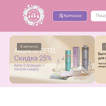
Каталог
лог
В каталог