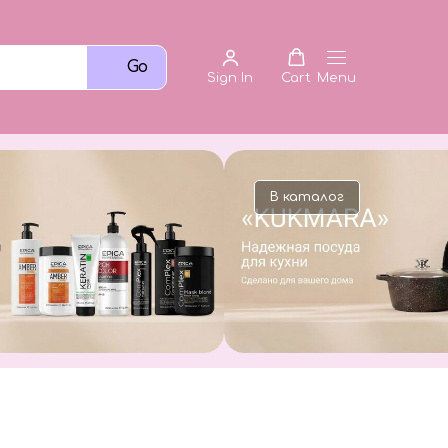
Go
Sign In
Cart
Menu
В каталог