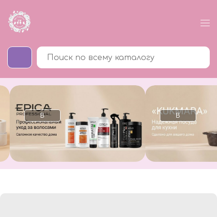
В
В
каталог
каталог