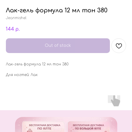
Лак-гель формула 12 мл тон 380
Jeanmishel
144
р.
Out of stock
Лак-гель формула 12 мл тон 380
Для ногтей: Лак