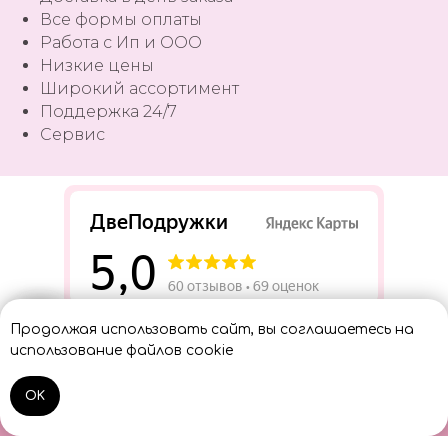
Все формы оплаты
Работа с Ип и ООО
Низкие цены
Широкий ассортимент
Поддержка 24/7
Сервис
Разработать сайт
Продолжая использовать сайт, вы соглашаетесь на
Консультант
использование файлов cookie
OK
Home
Catalog
Sign In
Cart