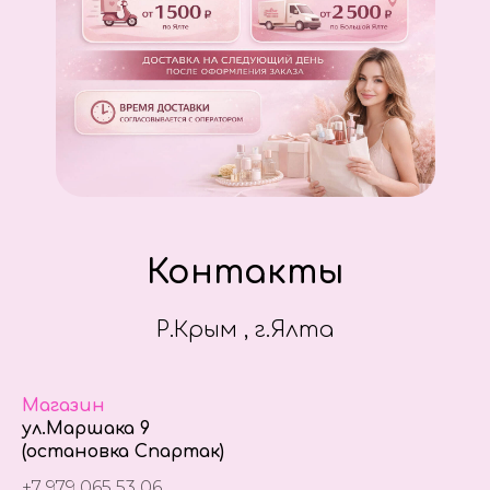
Контакты
Р.Крым , г.Ялта
Магазин
ул.Маршака 9
(остановка Спартак)
+7 979 065 53 06