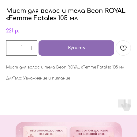
Мист для волос и тела Beon ROYAL
«Femme Fatale» 105 мл
221
р.
Купить
Мист для волос и тела Beon ROYAL «Femme Fatale» 105 мл
ДляТела: Увлажнение и питание