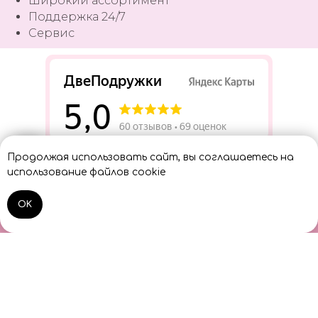
Широкий ассортимент
Поддержка 24/7
Сервис
Разработать сайт
Продолжая использовать сайт, вы соглашаетесь на
Консультант
использование файлов cookie
OK
Home
Catalog
Sign In
Cart