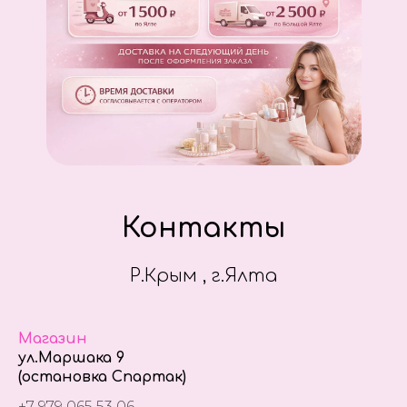
Контакты
Р.Крым , г.Ялта
Магазин
ул.Маршака 9
(остановка Спартак)
+7 979 065 53 06