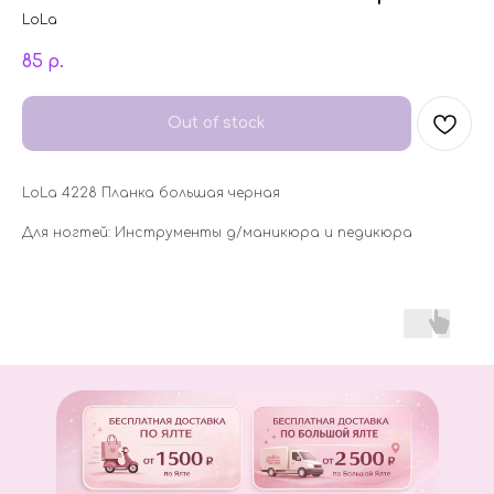
LoLa
85
р.
Out of stock
LoLa 4228 Планка большая черная
Для ногтей: Инструменты д/маникюра и педикюра