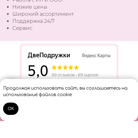
Низкие цены
Широкий ассортимент
Поддержка 24/7
Сервис
Разработать сайт
Продолжая использовать сайт, вы соглашаетесь на
Консультант
использование файлов cookie
OK
Home
Catalog
Sign In
Cart