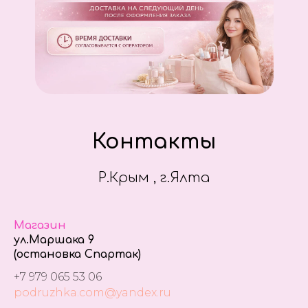
Контакты
Р.Крым , г.Ялта
Магазин
ул.Маршака 9
(остановка Спартак)
+7 979 065 53 06
podruzhka.com@yandex.ru