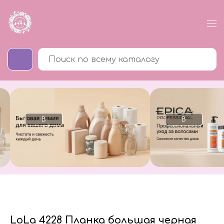
В
В
каталог
каталог
LoLa 4228 Планка большая черная