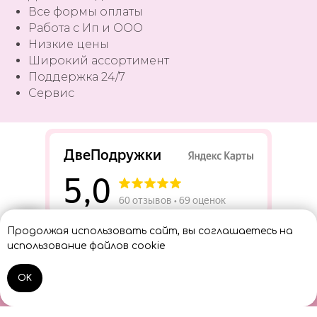
Все формы оплаты
Работа с Ип и ООО
Низкие цены
Широкий ассортимент
Поддержка 24/7
Сервис
Разработать сайт
Продолжая использовать сайт, вы соглашаетесь на
Консультант
использование файлов cookie
OK
Home
Catalog
Sign In
Cart