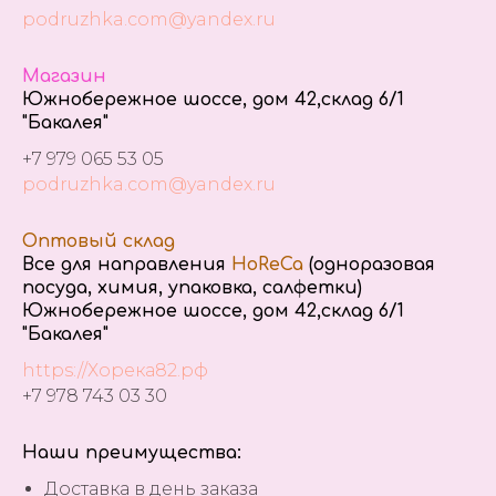
podruzhka.com@yandex.ru
Магазин
Южнобережное шоссе, дом 42,склад 6/1
"Бакалея"
+7 979 065 53 05
podruzhka.com@yandex.ru
Оптовый склад
Все для направления
HoReCa
(одноразовая
посуда, химия, упаковка, салфетки)
Южнобережное шоссе, дом 42,склад 6/1
"Бакалея"
https://Хорека82.рф
+7 978 743 03 30
Наши преимущества:
Доставка в день заказа