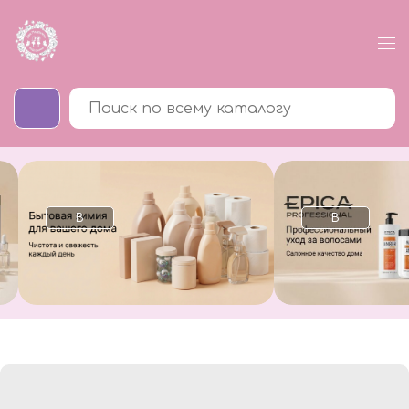
В
В
каталог
каталог