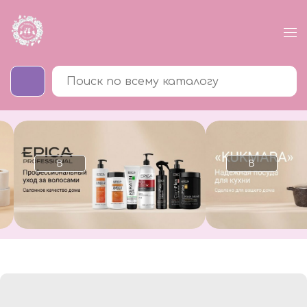
В
В
каталог
каталог