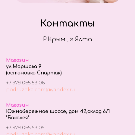
Контакты
Р.Крым , г.Ялта
Магазин
ул.Маршака 9
(остановка Спартак)
+7 979 065 53 06
podruzhka.com@yandex.ru
Магазин
Южнобережное шоссе, дом 42,склад 6/1
"Бакалея"
+7 979 065 53 05
podruzhka.com@yandex.ru