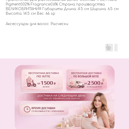
Pigment:0.02% Fragrance:0.6% Страна производства
ВЕЛИКОБРИТАНИЯ Габариты Длина: 4.5 см Ширина: 6.5 см
Высота: 14.5 см Вес: 66 гр
Аксессуары для волос: Расчески