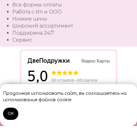
Все формы оплаты
Работа с Ип и ООО
Низкие цены
Широкий ассортимент
Поддержка 24/7
Сервис
Разработать сайт
Продолжая использовать сайт, вы соглашаетесь на
Консультант
использование файлов cookie
OK
Home
Catalog
Sign In
Cart