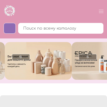
В
В
каталог
каталог