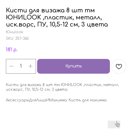
Кисти для визажа 8 шт тм
ЮНИLOOK ,пластик, металл,
иск.ворс, ПУ, 10,5-12 см, 3 цвета
Юниlook
SKU:
357-360
181
р.
Купить
Кисти для визажа 8 шт тм ЮНИLOOK ,пластик, металл,
иск.ворс, ПУ, 10,5-12 см, 3 цвета
АксессуарыДляЛицаИМакияжа: Кисть для макияжа