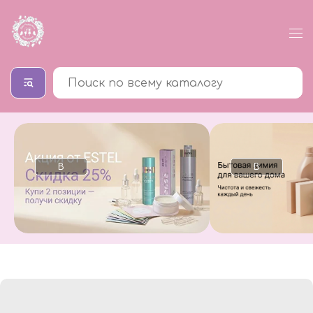
В
В
каталог
каталог