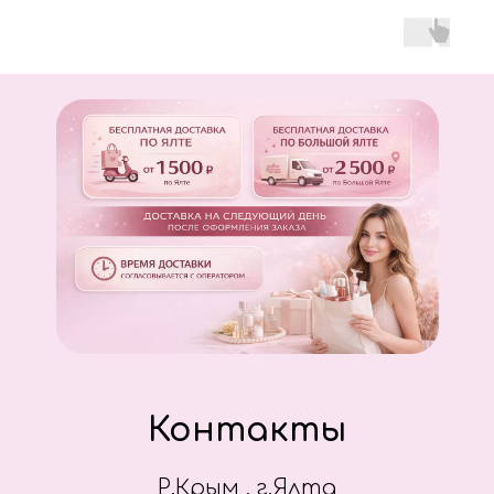
Контакты
Р.Крым , г.Ялта