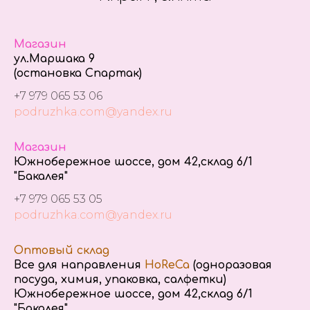
Магазин
ул.Маршака 9
(остановка Спартак)
+7 979 065 53 06
podruzhka.com@yandex.ru
Магазин
Южнобережное шоссе, дом 42,склад 6/1
"Бакалея"
+7 979 065 53 05
podruzhka.com@yandex.ru
Оптовый склад
Все для направления
HoReCa
(одноразовая
посуда, химия, упаковка, салфетки)
Южнобережное шоссе, дом 42,склад 6/1
"Бакалея"