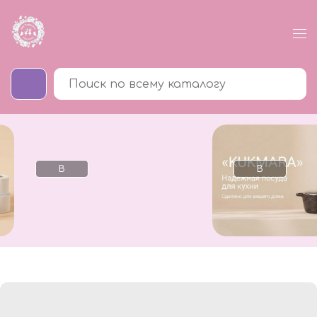
В
В
каталог
каталог