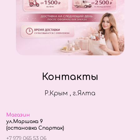
Контакты
Р.Крым , г.Ялта
Магазин
ул.Маршака 9
(остановка Спартак)
+7 979 065 53 06