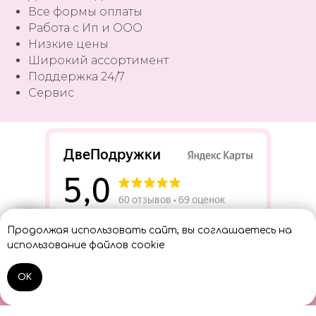
Все формы оплаты
Работа с Ип и ООО
Низкие цены
Широкий ассортимент
Поддержка 24/7
Сервис
Разработать сайт
Продолжая использовать сайт, вы соглашаетесь на
Консультант
использование файлов cookie
OK
Home
Catalog
Sign In
Cart