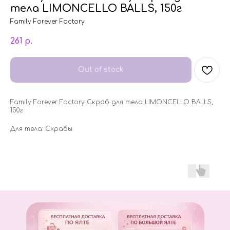
тела LIMONCELLO BALLS, 150г
Family Forever Factory
261
р.
Out of stock
Family Forever Factory Скраб для тела LIMONCELLO BALLS,
150г
Для тела: Скрабы